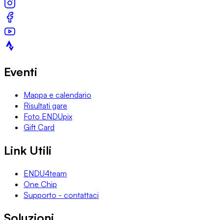
Eventi
Mappa e calendario
Risultati gare
Foto ENDUpix
Gift Card
Link Utili
ENDU4team
One Chip
Supporto - contattaci
Soluzioni