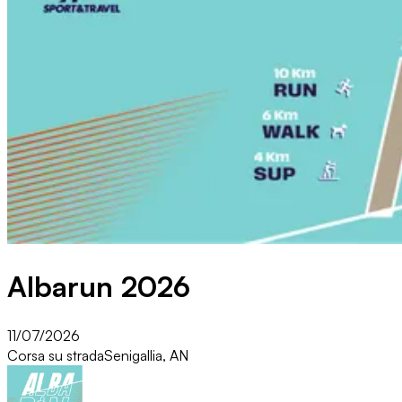
Albarun 2026
11/07/2026
Corsa su strada
Senigallia, AN