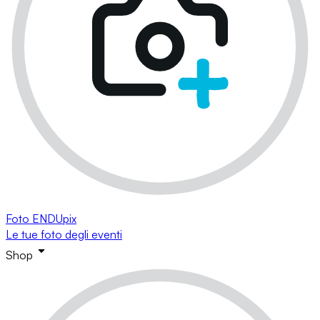
Foto ENDUpix
Le tue foto degli eventi
Shop