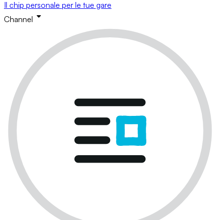
Il chip personale per le tue gare
Channel