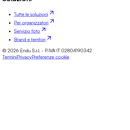
Tutte le soluzioni
Per organizzatori
Servizio foto
Brand e territori
© 2026 Endu S.r.l. - P.IVA IT 02804190342
Termini
Privacy
Preferenze cookie