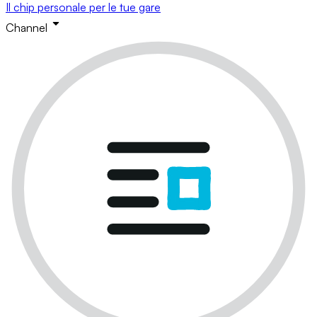
Il chip personale per le tue gare
Channel