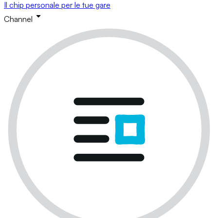
Il chip personale per le tue gare
Channel