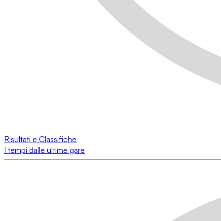
Risultati e Classifiche
I tempi dalle ultime gare