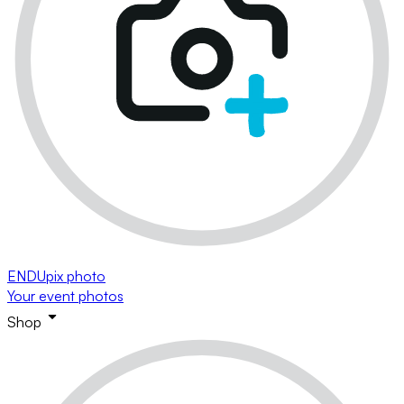
ENDUpix photo
Your event photos
Shop