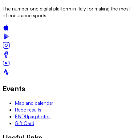
The number one digital platform in Italy for making the most
of endurance sports.
Events
Map and calendar
Race results
ENDUpix photos
Gift Card
Useful links