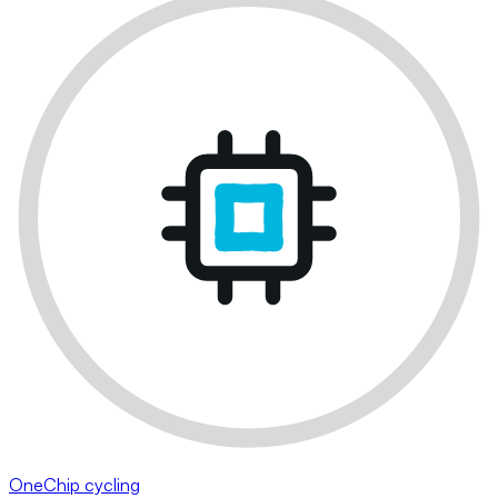
OneChip cycling