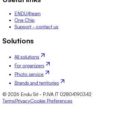
ENDU4team
One Chip
Support - contact us
Solutions
All solutions
For organizers
Photo service
Brands and territories
© 2026 Endu Srl - P.IVA IT 02804190342
Terms
Privacy
Cookie Preferences