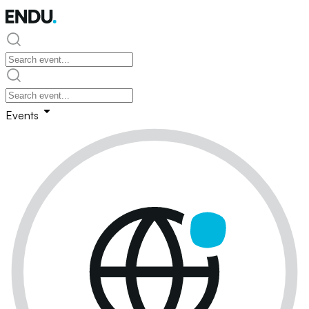
Events