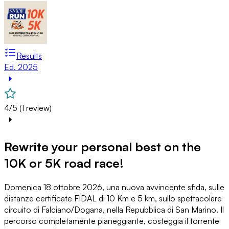
Results
Ed. 2025
4/5 (1 review)
Rewrite your personal best on the
10K or 5K road race!
Domenica 18 ottobre 2026, una nuova avvincente sfida, sulle
distanze certificate FIDAL di 10 Km e 5 km, sullo spettacolare
circuito di Falciano/Dogana, nella Repubblica di San Marino. Il
percorso completamente pianeggiante, costeggia il torrente