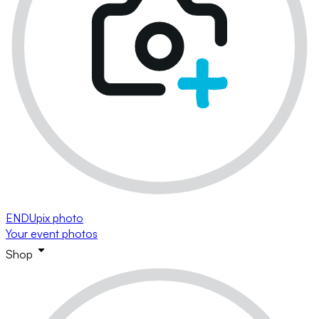
ENDUpix photo
Your event photos
Shop