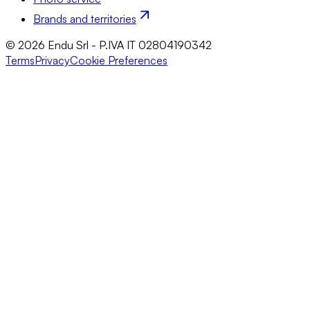
Brands and territories
© 2026 Endu Srl - P.IVA IT 02804190342
Terms
Privacy
Cookie Preferences