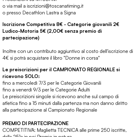
o via mail a iscrizioni@toscanatiming.i
t
o presso Decathlon Lastra a Signa
Iscrizione Competitiva 8€ - Categorie giovanili 2€
Ludico-Motoria 5€ (2,00€ senza premio di
partecipazione)
Inoltre con un contributo aggiuntivo al costo dell'iscrizione di
4€ si potrà acquistare il libro "Donne in corsa"
Le preiscrizioni per il CAMPIONATO REGIONALE si
ricevono SOLO:
fino a mercoledì 7/3 per le Categorie Giovanili
fino a venerdì 9/3 per le Categorie Adulti
Le preiscrizioni singole si ricevono anche sul campo di
atletica fino a 15 minuti dalla partenza ma non danno diritto
alla partecipazione al Campionato Regionale
PREMIO DI PARTECIPAZIONE
COMPETITIVA: Maglietta TECNICA alle prime 250 iscritte,
dalla 251a in poi Premio in natura.