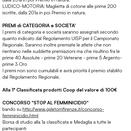
LUDICO-MOTORIA: Maglietta di cotone alle prime 200
iscritte, dalla 201a in poi Premio in natura.
PREMI di CATEGORIA e SOCIETA'
I premi di categoria e società saranno assegnati secondo
quanto indicato dal Regolamento UISP per il Campionato
Regionale. Saranno inoltre premiate le atlete che non
rientrano nelle suddette premiazioni ma che risultino fra le
prime 40 Assolute - prime 20 Veterane - prime 5 Argento-
prime 3 Oro
I premi non sono cumulabili e avrà priorità il premio stabilito
dal Regolamento Regionale.
Alla 1ª Classificata prodotti Coop del valore di 100€
CONCORSO "STOP AL FEMMINICIDIO"
bando su
http://
www.gsletorrifirenze.it/
concorso-
femminicidio.html
Borsa di studio alla 1a classificata e Medaglia a tutte le
partecipanti