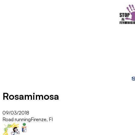
Rosamimosa
09/03/2018
Road running
Firenze, FI