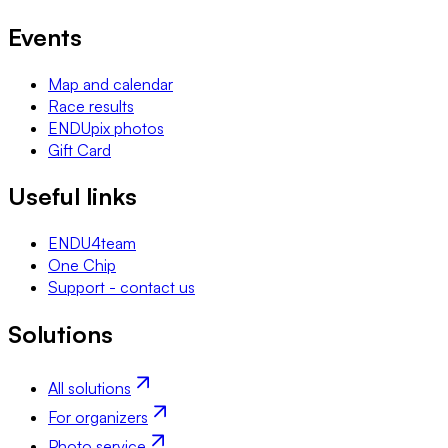
Events
Map and calendar
Race results
ENDUpix photos
Gift Card
Useful links
ENDU4team
One Chip
Support - contact us
Solutions
All solutions
For organizers
Photo service