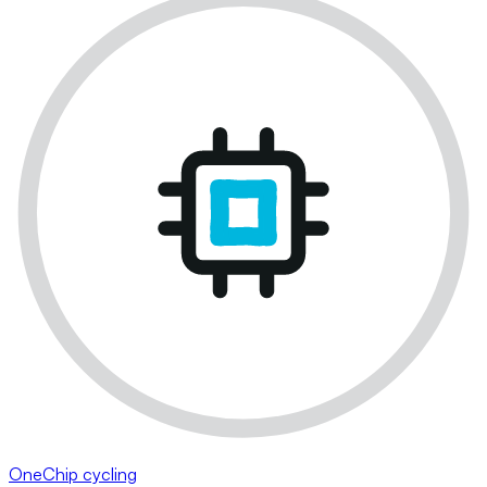
OneChip cycling