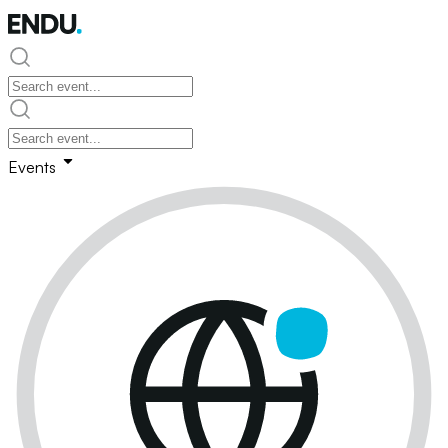
Events