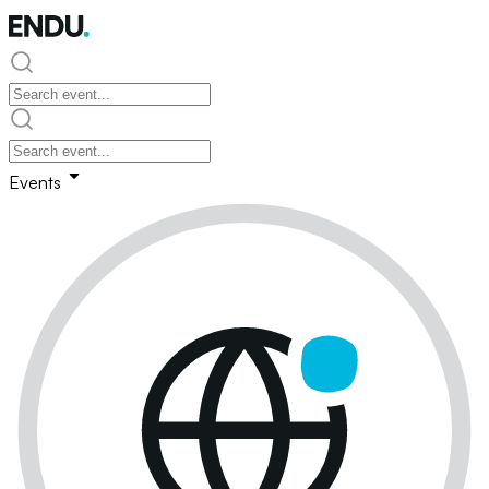
Events