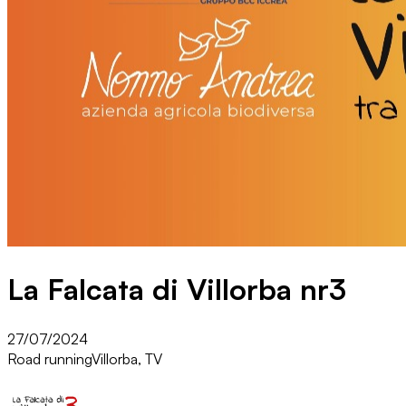
La Falcata di Villorba nr3
27/07/2024
Road running
Villorba, TV