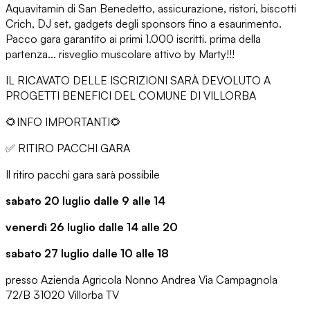
Aquavitamin di San Benedetto, assicurazione, ristori, biscotti
Crich, DJ set, gadgets degli sponsors fino a esaurimento.
Pacco gara garantito ai primi 1.000 iscritti. prima della
partenza... risveglio muscolare attivo by Marty!!!
IL RICAVATO DELLE ISCRIZIONI SARÀ DEVOLUTO A
PROGETTI BENEFICI DEL COMUNE DI VILLORBA
🌻
INFO IMPORTANTI
🌻
✅
RITIRO PACCHI GARA
Il ritiro pacchi gara sarà possibile
sabato 20 luglio dalle 9 alle 14
venerdì 26 luglio dalle 14 alle 20
sabato 27 luglio
dalle 10 alle 18
presso
Azienda Agricola Nonno Andrea Via Campagnola
72/B
31020 Villorba TV