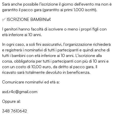
Sarà anche possibile l’iscrizione il giorno dell'evento ma non è
garantito il pacco gara (garantito ai primi 1.000 iscritti).
✅
ISCRIZIONE BAMBINI👶
I genitori hanno facoltà di iscrivere o meno i propri figli con
età inferiore ai 10 anni.
In ogni caso, a soli fini assicurativi, l’organizzazione richiederà
e registrerà i nominativi di tutti i partecipanti e quindi anche di
tutti i bambini con età inferiore ai 10 anni. L’iscrizione alla
corsa, obbligatoria per tutti i partecipanti con più di 10 anni e
con un costo di 10,00 euro, da diritto al pacco gara. Il
ricavato sarà totalmente devoluto in beneficenza.
Comunicare nominativi ed età a:
asd.r4c@gmail.com
Oppure al:
348 7610642