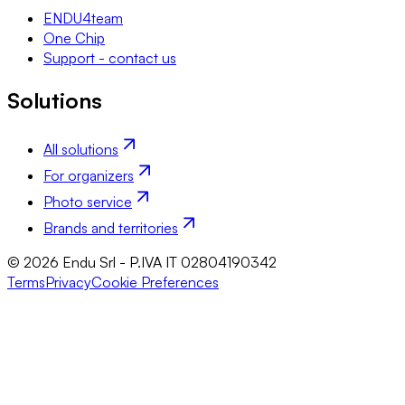
ENDU4team
One Chip
Support - contact us
Solutions
All solutions
For organizers
Photo service
Brands and territories
© 2026 Endu Srl - P.IVA IT 02804190342
Terms
Privacy
Cookie Preferences