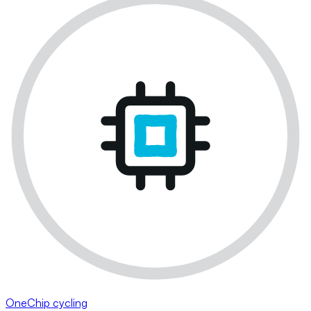
OneChip cycling