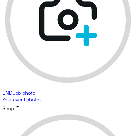
ENDUpix photo
Your event photos
Shop