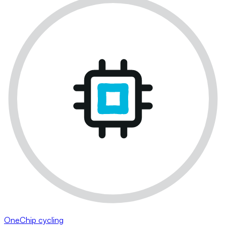
OneChip cycling