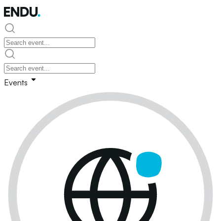
Events