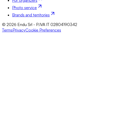
For organizers
Photo service
Brands and territories
© 2026 Endu Srl - P.IVA IT 02804190342
Terms
Privacy
Cookie Preferences