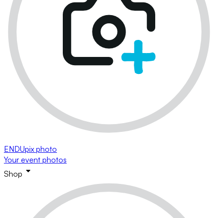
ENDUpix photo
Your event photos
Shop